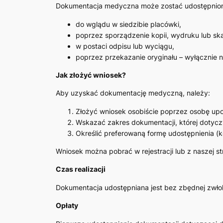
Dokumentacja medyczna może zostać udostępnion
do wglądu w siedzibie placówki,
poprzez sporządzenie kopii, wydruku lub sk
w postaci odpisu lub wyciągu,
poprzez przekazanie oryginału – wyłącznie 
Jak złożyć wniosek?
Aby uzyskać dokumentację medyczną, należy:
Złożyć wniosek osobiście poprzez osobę up
Wskazać zakres dokumentacji, której dotycz
Określić preferowaną formę udostępnienia (ko
Wniosek można pobrać w rejestracji lub z naszej st
Czas realizacji
Dokumentacja udostępniana jest bez zbędnej zwłoki
Opłaty