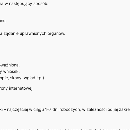
a w następujący sposób:
anu,
na żądanie uprawnionych organów.
oważnioną.
y wniosek.
pie, skany, wgląd itp.).
rony internetowej
 – najczęściej w ciągu 1–7 dni roboczych, w zależności od jej zakre