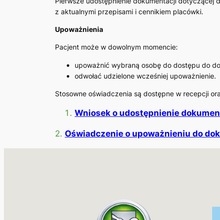
Pierwsze udostępnienie dokumentacji dotyczącej 
z aktualnymi przepisami i cennikiem placówki.
Upoważnienia
Pacjent może w dowolnym momencie:
upoważnić wybraną osobę do dostępu do do
odwołać udzielone wcześniej upoważnienie.
Stosowne oświadczenia są dostępne w recepcji ora
Wniosek o udostępnienie dokumen
2.
Oświadczenie o upoważnieniu do do