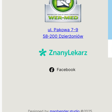
ul. Pakowa 7-9
58-200 Dzierżoniów
Facebook
Designed by
magbender.studio
©2025