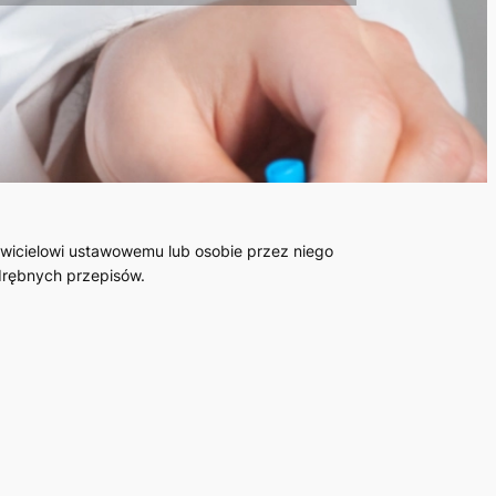
wicielowi ustawowemu lub osobie przez niego
drębnych przepisów.