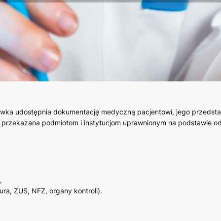
wka udostępnia dokumentację medyczną pacjentowi, jego przedsta
 przekazana podmiotom i instytucjom uprawnionym na podstawie o
,
ra, ZUS, NFZ, organy kontroli).