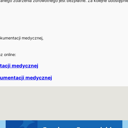
danego zdarzenia zdrowotnego jest bezpłatne. Za kolejne udostęp
kumentacji medycznej,
z online:
tacji medycznej
kumentacji medycznej