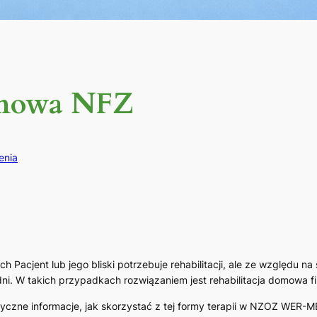
omowa NFZ
enia
h Pacjent lub jego bliski potrzebuje rehabilitacji, ale ze względu na
hodni. W takich przypadkach rozwiązaniem jest rehabilitacja domow
yczne informacje, jak skorzystać z tej formy terapii w NZOZ WER-M