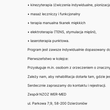
• kinezyterapia (ćwiczenia indywidualne, pioniza
• masaż leczniczy i funkcjonalny
• terapia manualna tkanek miękkich
• elektroterapia (TENS, stymulacja mięśni),
• laseroterapia punktowa.
Program jest zawsze indywidualnie dopasowany do
Pierwszeństwo w kolejce:
Przysługuje m.in. osobom z orzeczeniem o znaczny
Zależy nam, aby rehabilitacja dotarła tam, gdzie je
Serdecznie zapraszamy do kontaktu i rejestracji.
Zespół NZOZ WER-MED
ul. Parkowa 7;9, 58-200 Dzierżoniów