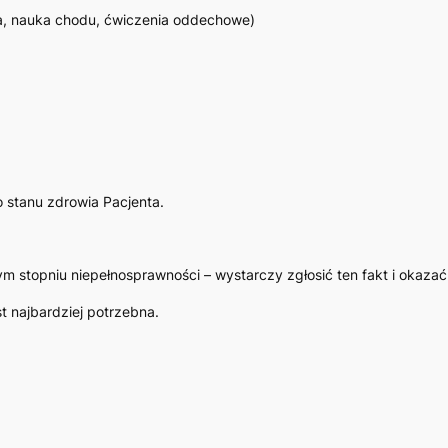
cja, nauka chodu, ćwiczenia oddechowe)
 stanu zdrowia Pacjenta.
m stopniu niepełnosprawności – wystarczy zgłosić ten fakt i okaza
st najbardziej potrzebna.