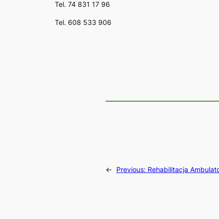
Tel. 74 831 17 96
Tel. 608 533 906
←
Previous:
Rehabilitacja Ambulat