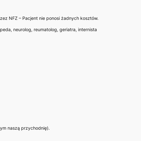
rzez NFZ – Pacjent nie ponosi żadnych kosztów.
da, neurolog, reumatolog, geriatra, internista
tym naszą przychodnię).