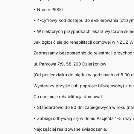
• Numer PESEL
• 4-cyfrowy kod dostępu do e-skierowania (otrzym
• W niektórych przypadkach lekarz wystawia skier
Jak zgłosić się do rehabilitacji domowej w NZOZ
Zapraszamy bezpośrednio do rejestracji przychodn
ul. Parkowa 7;9, 58-200 Dzierżoniów
(Od poniedziałku do piątku w godzinach od 8.00 d
Wystarczy przyjść (lub poprosić bliską osobę) z 
Co obejmuje rehabilitacja domowa?
• Standardowo do 80 dni zabiegowych w roku (naj
• Zabiegi odbywają się w domu Pacjenta 1–5 razy 
Najczęściej realizowane świadczenia: