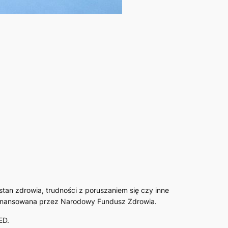
 stan zdrowia, trudności z poruszaniem się czy inne
a finansowana przez Narodowy Fundusz Zdrowia.
ED.