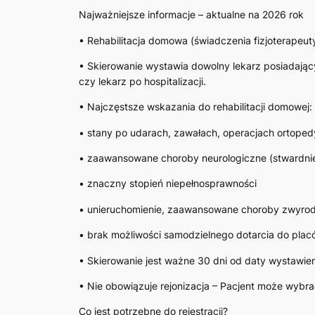
Najważniejsze informacje – aktualne na 2026 rok
• Rehabilitacja domowa (świadczenia fizjoterapeut
• Skierowanie wystawia dowolny lekarz posiadający 
czy lekarz po hospitalizacji.
• Najczęstsze wskazania do rehabilitacji domowej:
• stany po udarach, zawałach, operacjach ortope
• zaawansowane choroby neurologiczne (stwardnie
• znaczny stopień niepełnosprawności
• unieruchomienie, zaawansowane choroby zwyrodn
• brak możliwości samodzielnego dotarcia do plac
• Skierowanie jest ważne 30 dni od daty wystawien
• Nie obowiązuje rejonizacja – Pacjent może wybr
Co jest potrzebne do rejestracji?