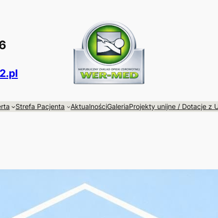
96
.pl
rta
Strefa Pacjenta
Aktualności
Galeria
Projekty unijne / Dotacje z 