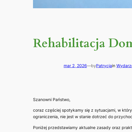
Rehabilitacja D
mar 2, 2026
—
by
Patrycja
in
Wydarz
Szanowni Państwo,
coraz częściej spotykamy się z sytuacjami, w któryc
ograniczenia, nie jest w stanie dotrzeć do przyc
Poniżej przedstawiamy aktualne zasady oraz prakt